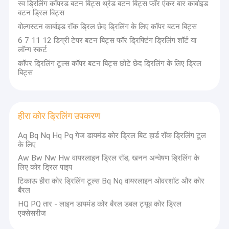
ट्राइकोन ड्रिल बिट
स्व ड्रिलिंग कॉपरड बटन बिट्स थ्रेड बटन बिट्स फॉर एंकर बार कार्बाइड
बटन ड्रिल बिट्स
वोल्गस्टन कार्बाइड रॉक ड्रिल छेद ड्रिलिंग के लिए कॉपर बटन बिट्स
6 7 11 12 डिग्री टेपर बटन बिट्स फॉर ड्रिफ्टिंग ड्रिलिंग शॉर्ट या
लॉन्ग स्कर्ट
कॉपर ड्रिलिंग टूल्स कॉपर बटन बिट्स छोटे छेद ड्रिलिंग के लिए ड्रिल
बिट्स
हीरा कोर ड्रिलिंग उपकरण
Aq Bq Nq Hq Pq गेज डायमंड कोर ड्रिल बिट हार्ड रॉक ड्रिलिंग टूल
के लिए
Aw Bw Nw Hw वायरलाइन ड्रिल रॉड, खनन अन्वेषण ड्रिलिंग के
लिए कोर ड्रिल पाइप
टिकाऊ हीरा कोर ड्रिलिंग टूल्स Bq Nq वायरलाइन ओवरशॉट और कोर
बैरल
HQ PQ तार - लाइन डायमंड कोर बैरल डबल ट्यूब कोर ड्रिल
एक्सेसरीज