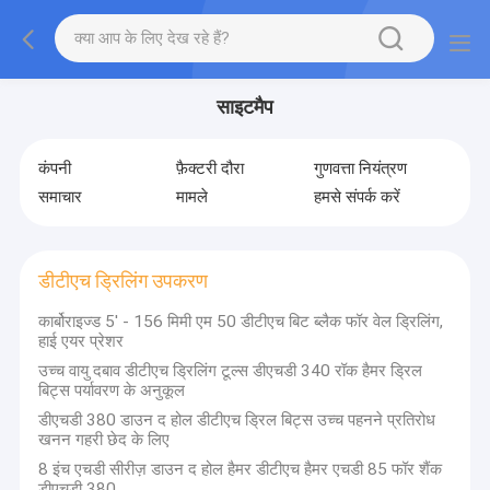
साइटमैप
कंपनी
फ़ैक्टरी दौरा
गुणवत्ता नियंत्रण
समाचार
मामले
हमसे संपर्क करें
डीटीएच ड्रिलिंग उपकरण
कार्बोराइज्ड 5' - 156 मिमी एम 50 डीटीएच बिट ब्लैक फॉर वेल ड्रिलिंग,
हाई एयर प्रेशर
उच्च वायु दबाव डीटीएच ड्रिलिंग टूल्स डीएचडी 340 रॉक हैमर ड्रिल
बिट्स पर्यावरण के अनुकूल
डीएचडी 380 डाउन द होल डीटीएच ड्रिल बिट्स उच्च पहनने प्रतिरोध
खनन गहरी छेद के लिए
8 इंच एचडी सीरीज़ डाउन द होल हैमर डीटीएच हैमर एचडी 85 फॉर शैंक
डीएचडी 380