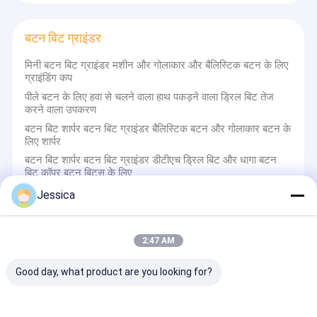
बटन बिट ग्राइंडर
मिनी बटन बिट ग्राइंडर मशीन और गोलाकार और बैलिस्टिक बटन के लिए
ग्राइंडिंग कप
पीले बटन के लिए हवा से चलने वाला हाथ पकड़ने वाला ड्रिल बिट तेज
करने वाला उपकरण
बटन बिट शार्पर बटन बिट ग्राइंडर बैलिस्टिक बटन और गोलाकार बटन के
लिए शार्पर
बटन बिट शार्पर बटन बिट ग्राइंडर डीटीएच ड्रिल बिट और धागा बटन
बिट कॉपर बटन बिट्स के लिए
Jessica
ट्राइकोन ड्रिल बिट
2:47 AM
IADC635-251 9 7/8 इंच ट्रिकोन ड्रिल बिट खनन के लिए,
Good day, what product are you looking for?
ट्रिकोन रॉक बिट
उच्च दक्षता आईएडीसी एपीआई कार्बाइड ट्राइकॉन रॉक रोलर बिट्स
अन्वेषण के लिए