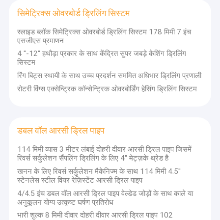
सिमेट्रिक्स ओवरबोर्ड ड्रिलिंग सिस्टम
स्लाइड ब्लॉक सिमेट्रिक्स ओवरबोर्ड ड्रिलिंग सिस्टम 178 मिमी 7 इंच
एसजीएस प्रमाणन
4 "-12" हथौड़ा प्रकार के साथ केंद्रित सुपर जबड़े केशिंग ड्रिलिंग
सिस्टम
रिंग बिट्स स्थायी के साथ उच्च प्रदर्शन सममित अधिभार ड्रिलिंग प्रणाली
रोटरी विंग्स एक्सेन्ट्रिक कॉन्सेन्ट्रिक ओवरबोर्डिंग हेसिंग ड्रिलिंग सिस्टम
डबल वॉल आरसी ड्रिल पाइप
114 मिमी व्यास 3 मीटर लंबाई दोहरी दीवार आरसी ड्रिल पाइप जिसमें
रिवर्स सर्कुलेशन सैंपलिंग ड्रिलिंग के लिए 4'' मेट्ज़के थ्रेड है
होम
खनन के लिए रिवर्स सर्कुलेशन मैकेनिज्म के साथ 114 मिमी 4.5''
स्टेनलेस स्टील वियर रेज़िस्टेंट आरसी ड्रिल पाइप
सोल्रोक, 10 से अधिक वर्षों के
उत्पाद
अनुभव के साथ, उच्च प्रदर्शन वाले
4/4.5 इंच डबल वॉल आरसी ड्रिल पाइप वेल्डेड जोड़ों के साथ काले या
रॉक ड्रिलिंग टूल्स के अग्रणी
अनुकूलन योग्य उत्कृष्ट घर्षण प्रतिरोध
हमारे बारे में
निर्माता और आपूर्तिकर्ताओं में से एक
भारी शुल्क 8 मिमी दीवार दोहरी दीवार आरसी ड्रिल पाइप 102
है, जैसे, डीटीएच हथौड़े और बिट्स,