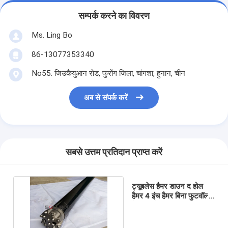
सम्पर्क करने का विवरण
Ms. Ling Bo
86-13077353340
No55. जिउकैयुआन रोड, फुरोंग जिला, चांगशा, हुनान, चीन
अब से संपर्क करें
सबसे उत्तम प्रतिदान प्राप्त करें
ट्यूबलेस हैमर डाउन द होल
हैमर 4 इंच हैमर बिना फुटवॉल्व
के शांक के लिए IR340