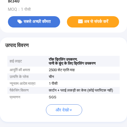
IR340
MOQ：1 पीसी
सबसे अच्छी कीमत
अब से संपर्क करें
उत्पाद विवरण
,
रॉक ड्रिलिंग उपकरण
हाई लाइट
पानी के कुंए के लिए ड्रिलिंग उपकरण
आपूर्ति की क्षमता
2500 सेट प्रति माह
उत्पत्ति के प्लेस
चीन
न्यूनतम आदेश मात्रा
1 पीसी
पैकेजिंग विवरण
कार्टन + प्लाई लकड़ी का केस (कोई प्लास्टिक नहीं)
प्रमाणन
SGS
और देखो