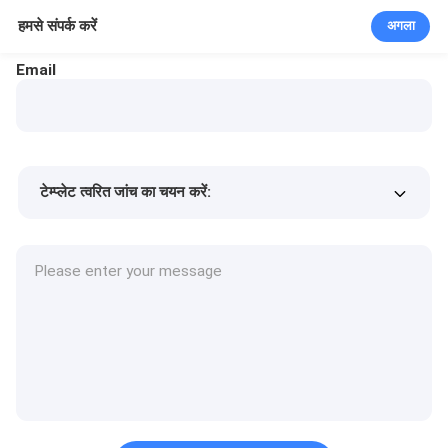
हमसे संपर्क करें
अगला
Email
टेम्प्लेट त्वरित जांच का चयन करें:
उत्पाद की कीमत
Min.order quantity
एक नमूने का अनुरोध करें
अधिक जानकारी