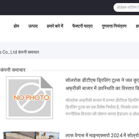
होम
उत्पाद
हमारे बारे में
फैक्टरी यात्रा
गुणवत्ता नियंत्रण
हम
o., Ltd कंपनी समाचार
कंपनी समाचार
सोलरोक डीटीएच ड्रिलिंग टूल्स ने जल कुए
अफ्रीकी बाजार में उपस्थिति का विस्तार क
सोल्रोक अफ्रीकी बाजार में उन्नत डीटीएच ड्रिलिंग
ड्रिलिंग टूल्स का एक विशेष निर्माता है, जिसके पास 
रणनीतिक विस्तार की घोषणा करता हैडाउन-द-होल (DT
लास वेगास में माइनएक्सपो 2024 में सोल्र