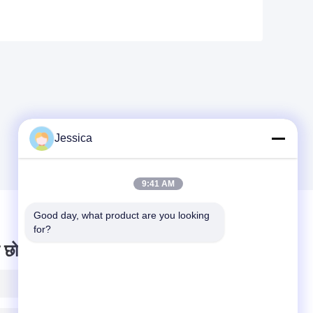
Jessica
9:41 AM
Good day, what product are you looking 
for?
 छोड़ दो