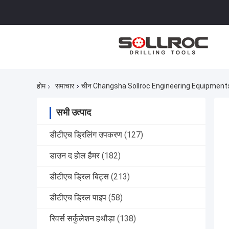
होम
समाचार
चीन Changsha Sollroc Engineering Equipments C
सभी उत्पाद
डीटीएच ड्रिलिंग उपकरण
(127)
डाउन द होल हैमर
(182)
डीटीएच ड्रिल बिट्स
(213)
डीटीएच ड्रिल पाइप
(58)
रिवर्स सर्कुलेशन हथौड़ा
(138)