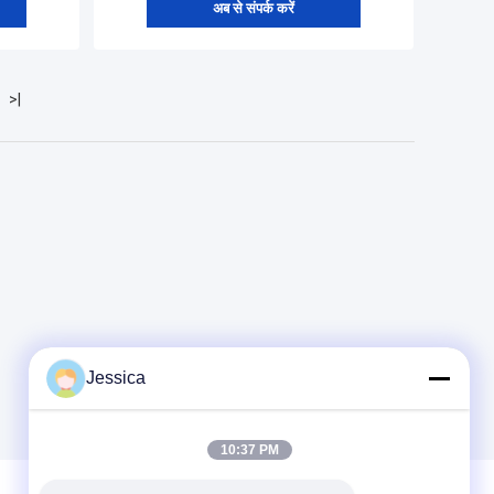
अब से संपर्क करें
>|
Jessica
10:37 PM