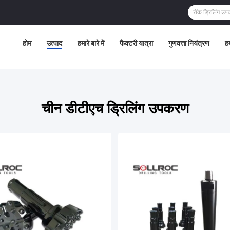
होम
उत्पाद
हमारे बारे में
फैक्टरी यात्रा
गुणवत्ता नियंत्रण
हम
चीन डीटीएच ड्रिलिंग उपकरण