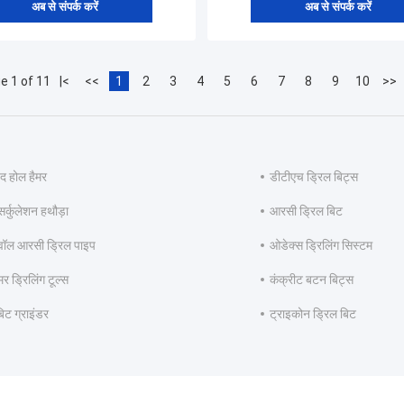
अब से संपर्क करें
अब से संपर्क करें
e 1 of 11
|<
<<
1
2
3
4
5
6
7
8
9
10
>>
द होल हैमर
डीटीएच ड्रिल बिट्स
 सर्कुलेशन हथौड़ा
आरसी ड्रिल बिट
ॉल आरसी ड्रिल पाइप
ओडेक्स ड्रिलिंग सिस्टम
मर ड्रिलिंग टूल्स
कंक्रीट बटन बिट्स
िट ग्राइंडर
ट्राइकोन ड्रिल बिट