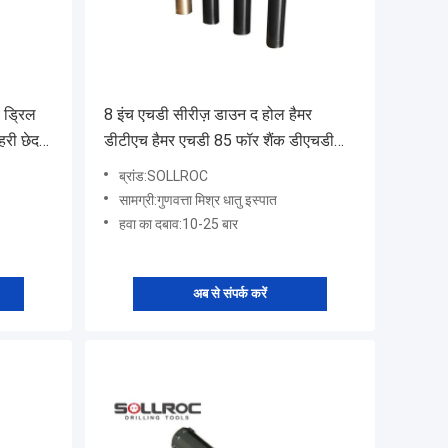
 ड्रिल
8 इंच एचडी सीरीज़ डाउन द होल हैमर
हरी छेद
डीटीएच हैमर एचडी 85 फॉर शैंक डीएचडी
380
ब्रांड:SOLLROC
सामग्री:गुणवत्ता मिश्र धातु इस्पात
हवा का दबाव:10-25 बार
अब से संपर्क करें