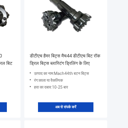
40
डीटीएच हैमर बिट्स मैच44 डीटीएच बिट रॉक
रिल बिट
ड्रिल बिट्स ब्लास्टिंग ड्रिलिंग के लिए
उत्पाद का नाम:Mach44th बटन बिट्स
रंग:काला या वैकल्पिक
हवा का दबाव:10-25 बार
अब से संपर्क करें