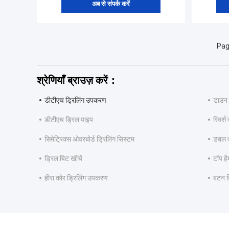
अब से संपर्क करें
Pag
श्रेणियाँ ब्राउज़ करें：
डीटीएच ड्रिलिंग उपकरण
डाउन 
डीटीएच ड्रिल पाइप
रिवर्स
सिमेट्रिक्स ओवरबोर्ड ड्रिलिंग सिस्टम
डबल व
ड्रिल बिट खींचें
टॉप है
हीरा कोर ड्रिलिंग उपकरण
बटन ब