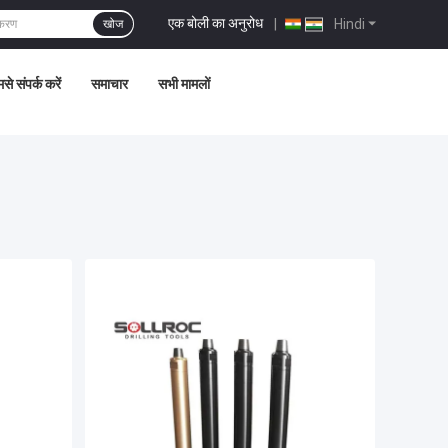
एक बोली का अनुरोध
|
Hindi
खोज
से संपर्क करें
समाचार
सभी मामलों