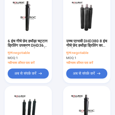
6 इंच नीचे छेद हथौड़ा चट्टान
उच्च प्रभावी DHD380 8 इंच
ड्रिलिंग उपकरण DHD360 /
नीचे छेद हथौड़ा ड्रिलिंग काले
Cop64 पानी अच्छी तरह से
रंग में
मूल्य:
negotiable
मूल्य:
negotiable
MOQ:
1
MOQ:
1
नवीनतम कीमत पता करें
नवीनतम कीमत पता करें
अब से संपर्क करें
अब से संपर्क करें
होम
उत्पाद
हमारे बारे में