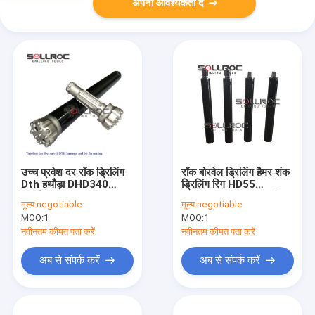
अपनी आवश्यकता दें
उच्च प्रवेश दर रॉक ड्रिलिंग
रॉक बोरवेल ड्रिलिंग हैमर शंक
Dth हथौड़ा DHD340
ड्रिलिंग रिग HD55
एसजीएस प्रमाणन
DHD350 COP54 5 इंच
मूल्य:
negotiable
मूल्य:
negotiable
MOQ:
1
MOQ:
1
नवीनतम कीमत पता करें
नवीनतम कीमत पता करें
अब से संपर्क करें
अब से संपर्क करें