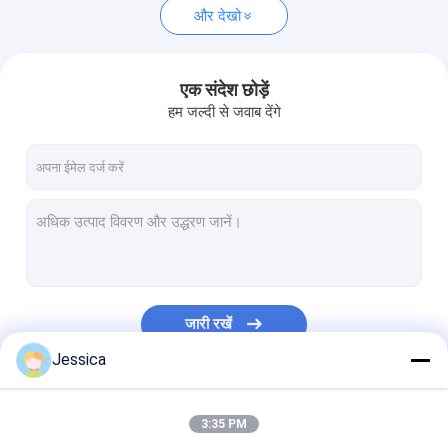
और देखो
एक संदेश छोड़ें
हम जल्दी से जवाब देंगे
जारी रखें
Jessica
हमारी श्रेणियाँ
3:35 PM