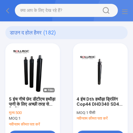
डाउन द होल हैमर
(182)
5 इंच नीचे छेद डीटीएच हथौड़ा
4 इंच Dth हथौड़ा ड्रिलिंग
पानी के लिए अच्छी तरह से
Cop44 DHD340 SD4
ड्रिलिंग / खनन
QL40 M40 TD40
मूल्य:
500
MOQ:
1 पीसी
Mach44 नीचे छेद
MOQ:
1
नवीनतम कीमत पता करें
नवीनतम कीमत पता करें