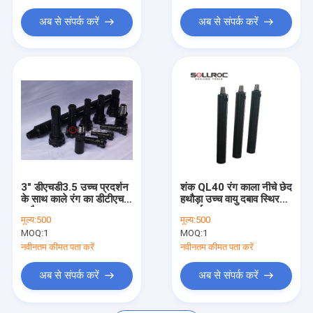
ट्राइकोन ड्रिल बिट
अब से संपर्क करें
अब से संपर्क करें
3" डीएचडी3.5 उच्च प्रदर्शन
शंक QL40 रंग काला नीचे छेद
के साथ काले रंग का डीटीएच
हथौड़ा उच्च वायु दबाव स्थिर
हथौड़ा
प्रदर्शन
मूल्य:
500
मूल्य:
500
MOQ:
1
MOQ:
1
नवीनतम कीमत पता करें
नवीनतम कीमत पता करें
अब से संपर्क करें
अब से संपर्क करें