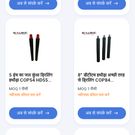
अब से संपर्क करें
अब से संपर्क करें
5 इंच का जल कुंआ ड्रिलिंग
8" डीटीएच हथौड़ा अच्छी तरह
हथौड़ा COP54 HD55
से ड्रिलिंग COP84
DHD350 SD5 QL50
DHD380 HD85 SD8
MOQ:
1 पीसी
MOQ:
1 पीसी
MISSION50 Dth हथौड़ा
QL80 मिशन8 लंबे जीवन
नवीनतम कीमत पता करें
नवीनतम कीमत पता करें
अब से संपर्क करें
अब से संपर्क करें