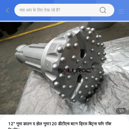
1
/
1
12" नुमा डाउन द होल नुमा120 डीटीएच बटन ड्रिल बिट्स फॉर रॉक