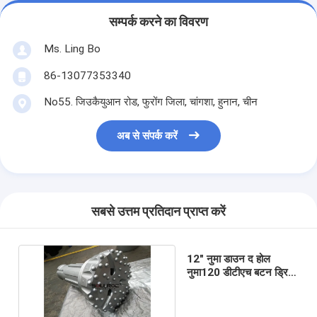
सम्पर्क करने का विवरण
Ms. Ling Bo
86-13077353340
No55. जिउकैयुआन रोड, फुरोंग जिला, चांगशा, हुनान, चीन
अब से संपर्क करें
सबसे उत्तम प्रतिदान प्राप्त करें
12" नुमा डाउन द होल
नुमा120 डीटीएच बटन ड्रिल
बिट्स फॉर रॉक ड्रिलिंग