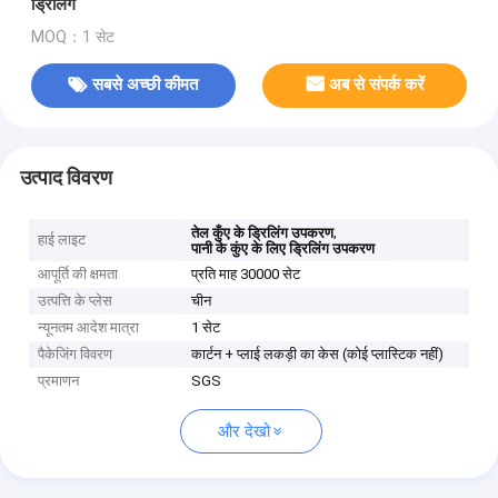
ड्रिलिंग
MOQ：1 सेट
सबसे अच्छी कीमत
अब से संपर्क करें
उत्पाद विवरण
,
तेल कुँए के ड्रिलिंग उपकरण
हाई लाइट
पानी के कुंए के लिए ड्रिलिंग उपकरण
आपूर्ति की क्षमता
प्रति माह 30000 सेट
उत्पत्ति के प्लेस
चीन
न्यूनतम आदेश मात्रा
1 सेट
पैकेजिंग विवरण
कार्टन + प्लाई लकड़ी का केस (कोई प्लास्टिक नहीं)
प्रमाणन
SGS
और देखो