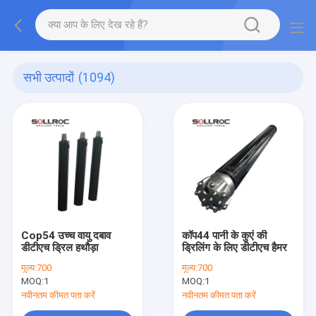
सभी उत्पादों
(1094)
Cop54 उच्च वायु दबाव
कॉप44 पानी के कुएं की
डीटीएच ड्रिल हथौड़ा
ड्रिलिंग के लिए डीटीएच हैमर
मूल्य:
700
मूल्य:
700
MOQ:
1
MOQ:
1
नवीनतम कीमत पता करें
नवीनतम कीमत पता करें