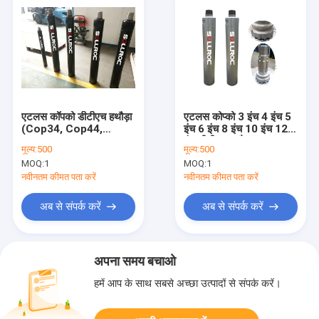
एटलस कॉपको डीटीएच हथौड़ा
एटलस कोप्को 3 इंच 4 इंच 5
(Cop34, Cop44,
इंच 6 इंच 8 इंच 10 इंच 12
Cop54, Cop64, Cop84
इंच डीटीएच हथौड़ा
मूल्य:
500
मूल्य:
500
हथौड़ा)
MOQ:
1
MOQ:
1
नवीनतम कीमत पता करें
नवीनतम कीमत पता करें
अब से संपर्क करें
अब से संपर्क करें
अपना समय बचाओ
हमें आप के साथ सबसे अच्छा उत्पादों से संपर्क करें।