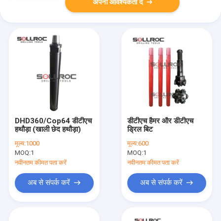
अपनी आवश्यकता दें
DHD360/Cop64 डीटीएच
डीटीएच हैमर और डीटीएच
हथौड़ा (खाली छेद हथौड़ा)
ड्रिल बिट
मूल्य:
1000
मूल्य:
600
MOQ:
1
MOQ:
1
नवीनतम कीमत पता करें
नवीनतम कीमत पता करें
अब से संपर्क करें
अब से संपर्क करें