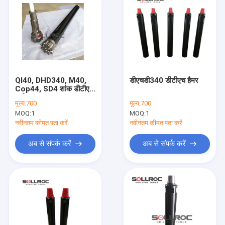
Ql40, DHD340, M40,
डीएचडी340 डीटीएच हैमर
Cop44, SD4 शांक डीटीएच
हथौड़ा
मूल्य:
700
मूल्य:
700
MOQ:
1
MOQ:
1
नवीनतम कीमत पता करें
नवीनतम कीमत पता करें
अब से संपर्क करें
अब से संपर्क करें
होम
उत्पाद
हमारे बारे में