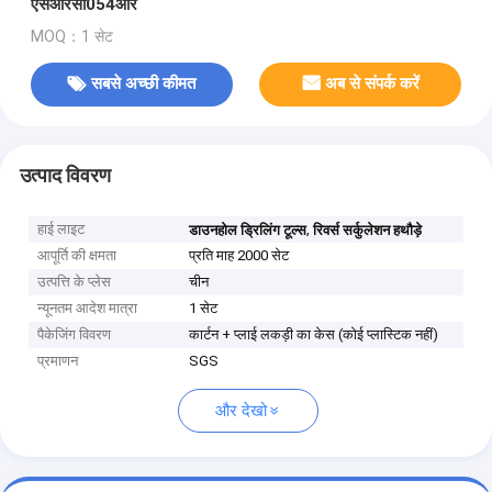
एसआरसी054आर
MOQ：1 सेट
सबसे अच्छी कीमत
अब से संपर्क करें
उत्पाद विवरण
हाई लाइट
,
डाउनहोल ड्रिलिंग टूल्स
रिवर्स सर्कुलेशन हथौड़े
आपूर्ति की क्षमता
प्रति माह 2000 सेट
उत्पत्ति के प्लेस
चीन
न्यूनतम आदेश मात्रा
1 सेट
पैकेजिंग विवरण
कार्टन + प्लाई लकड़ी का केस (कोई प्लास्टिक नहीं)
प्रमाणन
SGS
और देखो