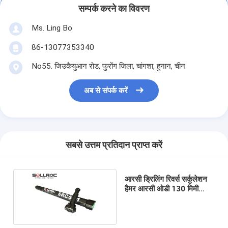
सम्पर्क करने का विवरण
Ms. Ling Bo
86-13077353340
No55. जिउकैयुआन रोड, फुरोंग जिला, चांगशा, हुनान, चीन
अब से संपर्क करें
सबसे उत्तम प्रतिदान प्राप्त करें
आरसी ड्रिलिंग रिवर्स सर्कुलेशन
हैमर आरसी ओडी 130 मिमी
एसआरसी054
एसआरसी054आर