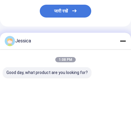
जारी रखें
अनुशंसित उत्पाद
Jessica
1:08 PM
Good day, what product are you looking for?
रिवर्स सर्कुलेशन ड्रिलिंग के
उच्च कार्बन स्टील रिवर्स
उच्च कार्बन स्टील रिव
लिए लंबे जीवनकाल और उच्च
सर्कुलेशन हथौड़ा उच्च दक्षता
सर्कुलेशन हथौड़ा उच्
दक्षता के साथ उच्च प्रवेश दर
ड्रिलिंग के लिए
दर और खनन अन्वेषण
आरसी हथौड़ा
Metzke/Remet धागा के
लंबे जीवनकाल के स
साथ
सबसे अच्छी कीमत
सबसे अच्छी कीमत
सबसे अच्छी 