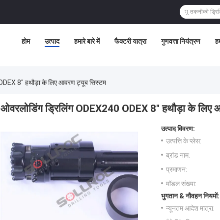
होम
उत्पाद
हमारे बारे में
फैक्टरी यात्रा
गुणवत्ता नियंत्रण
हम
DEX 8" हथौड़ा के लिए आवरण ट्यूब सिस्टम
ओवरलोडिंग ड्रिलिंग ODEX240 ODEX 8" हथौड़ा के लिए आ
उत्पाद विवरण:
उत्पत्ति के प्लेस:
ब्रांड नाम:
प्रमाणन:
मॉडल संख्या:
भुगतान & नौवहन नियमों:
न्यूनतम आदेश मात्रा: