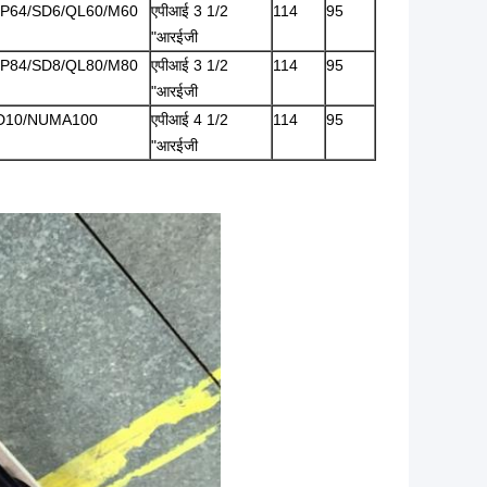
P64/SD6/QL60/M60
एपीआई 3 1/2
114
95
"आरईजी
P84/SD8/QL80/M80
एपीआई 3 1/2
114
95
"आरईजी
D10/NUMA100
एपीआई 4 1/2
114
95
"आरईजी