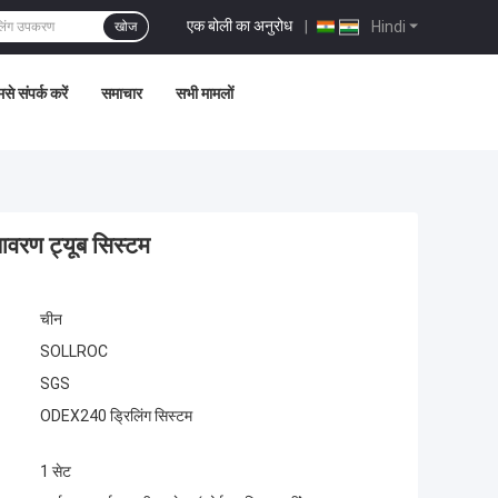
एक बोली का अनुरोध
|
Hindi
खोज
से संपर्क करें
समाचार
सभी मामलों
वरण ट्यूब सिस्टम
चीन
SOLLROC
SGS
ODEX240 ड्रिलिंग सिस्टम
1 सेट