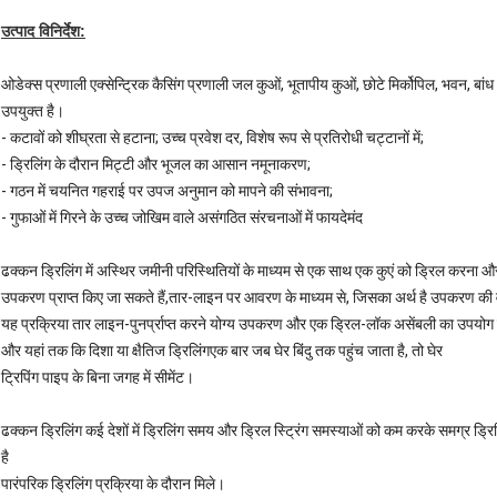
उत्पाद विनिर्देश:
ओडेक्स प्रणाली एक्सेन्ट्रिक कैसिंग प्रणाली जल कुओं, भूतापीय कुओं, छोटे मिर्कोपिल, भवन, बां
उपयुक्त है।
- कटावों को शीघ्रता से हटाना; उच्च प्रवेश दर, विशेष रूप से प्रतिरोधी चट्टानों में;
- ड्रिलिंग के दौरान मिट्टी और भूजल का आसान नमूनाकरण;
- गठन में चयनित गहराई पर उपज अनुमान को मापने की संभावना;
- गुफाओं में गिरने के उच्च जोखिम वाले असंगठित संरचनाओं में फायदेमंद
ढक्कन ड्रिलिंग में अस्थिर जमीनी परिस्थितियों के माध्यम से एक साथ एक कुएं को ड्रिल करना और
उपकरण प्राप्त किए जा सकते हैं,तार-लाइन पर आवरण के माध्यम से, जिसका अर्थ है उपकरण की
यह प्रक्रिया तार लाइन-पुनर्प्राप्त करने योग्य उपकरण और एक ड्रिल-लॉक असेंबली का उपयोग 
और यहां तक कि दिशा या क्षैतिज ड्रिलिंगएक बार जब घेर बिंदु तक पहुंच जाता है, तो घेर
ट्रिपिंग पाइप के बिना जगह में सीमेंट।
ढक्कन ड्रिलिंग कई देशों में ड्रिलिंग समय और ड्रिल स्ट्रिंग समस्याओं को कम करके समग्र ड्र
है
पारंपरिक ड्रिलिंग प्रक्रिया के दौरान मिले।