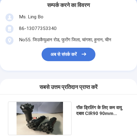
सम्पर्क करने का विवरण
Ms. Ling Bo
86-13077353340
No55. जिउकैयुआन रोड, फुरोंग जिला, चांगशा, हुनान, चीन
अब से संपर्क करें
सबसे उत्तम प्रतिदान प्राप्त करें
रॉक ड्रिलिंग के लिए कम वायु
दबाव CIR90 90mm
100mm 110mm डीटीएच
बिट्स