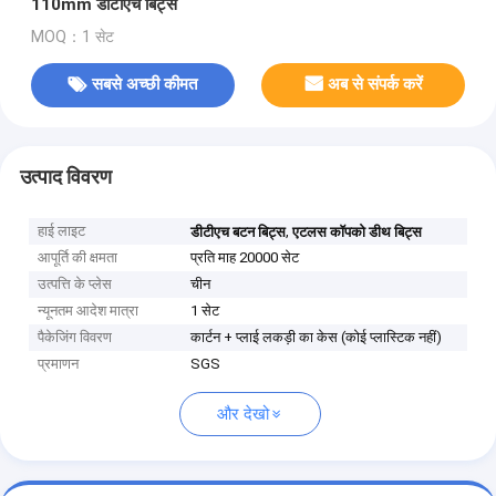
110mm डीटीएच बिट्स
MOQ：1 सेट
सबसे अच्छी कीमत
अब से संपर्क करें
उत्पाद विवरण
हाई लाइट
,
डीटीएच बटन बिट्स
एटलस कॉपको डीथ बिट्स
आपूर्ति की क्षमता
प्रति माह 20000 सेट
उत्पत्ति के प्लेस
चीन
न्यूनतम आदेश मात्रा
1 सेट
पैकेजिंग विवरण
कार्टन + प्लाई लकड़ी का केस (कोई प्लास्टिक नहीं)
प्रमाणन
SGS
और देखो