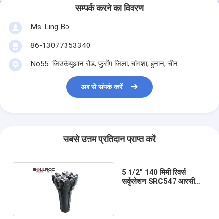
सम्पर्क करने का विवरण
Ms. Ling Bo
86-13077353340
No55. जिउकैयुआन रोड, फुरोंग जिला, चांगशा, हुनान, चीन
अब से संपर्क करें
सबसे उत्तम प्रतिदान प्राप्त करें
5 1/2" 140 मिमी रिवर्स
सर्कुलेशन SRC547 आरसी
ड्रिल बिट्स आरसी ड्रिलिंग के
लिए