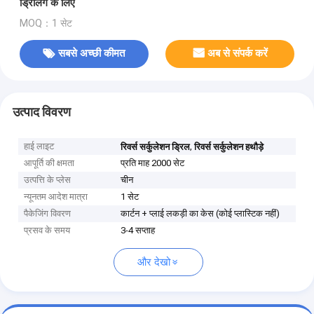
ड्रिलिंग के लिए
MOQ：1 सेट
सबसे अच्छी कीमत
अब से संपर्क करें
उत्पाद विवरण
हाई लाइट
,
रिवर्स सर्कुलेशन ड्रिल
रिवर्स सर्कुलेशन हथौड़े
आपूर्ति की क्षमता
प्रति माह 2000 सेट
उत्पत्ति के प्लेस
चीन
न्यूनतम आदेश मात्रा
1 सेट
पैकेजिंग विवरण
कार्टन + प्लाई लकड़ी का केस (कोई प्लास्टिक नहीं)
प्रसव के समय
3-4 सप्ताह
और देखो