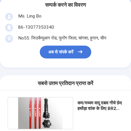
सम्पर्क करने का विवरण
Ms. Ling Bo
86-13077353340
No55. जिउकैयुआन रोड, फुरोंग जिला, चांगशा, हुनान, चीन
अब से संपर्क करें
सबसे उत्तम प्रतिदान प्राप्त करें
कम/मध्यम वायु दबाव नीचे छेद
हथौड़ा शांक के लिए BR2
BR1 BR3 BR33