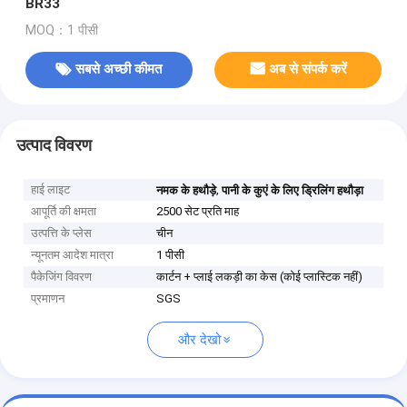
BR33
MOQ：1 पीसी
सबसे अच्छी कीमत
अब से संपर्क करें
उत्पाद विवरण
हाई लाइट
,
नमक के हथौड़े
पानी के कुएं के लिए ड्रिलिंग हथौड़ा
आपूर्ति की क्षमता
2500 सेट प्रति माह
उत्पत्ति के प्लेस
चीन
न्यूनतम आदेश मात्रा
1 पीसी
पैकेजिंग विवरण
कार्टन + प्लाई लकड़ी का केस (कोई प्लास्टिक नहीं)
प्रमाणन
SGS
और देखो